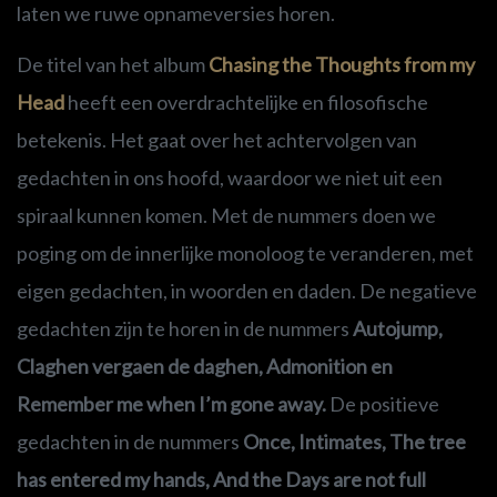
laten we ruwe opnameversies horen.
De titel van het album
Chasing the Thoughts from my
Head
heeft een overdrachtelijke en filosofische
betekenis. Het gaat over het achtervolgen van
gedachten in ons hoofd, waardoor we niet uit een
spiraal kunnen komen. Met de nummers doen we
poging om de innerlijke monoloog te veranderen, met
eigen gedachten, in woorden en daden. De negatieve
gedachten zijn te horen in de nummers
Autojump,
Claghen vergaen de daghen, Admonition en
Remember me when I’m gone away.
De positieve
gedachten in de nummers
Once, Intimates, The tree
has entered my hands, And the Days are not full