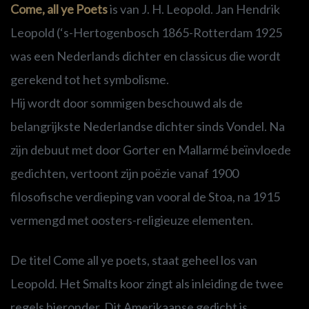
Come, all ye Poets
is van J. H. Leopold. Jan Hendrik
Leopold (‘s-Hertogenbosch 1865-Rotterdam 1925
was een Nederlands dichter en classicus die wordt
gerekend tot het symbolisme.
Hij wordt door sommigen beschouwd als de
belangrijkste Nederlandse dichter sinds Vondel. Na
zijn debuut met door Gorter en Mallarmé beïnvloede
gedichten, vertoont zijn poëzie vanaf 1900
filosofische verdieping van vooral de Stoa, na 1915
vermengd met oosters-religieuze elementen.
De titel Come all ye poets, staat geheel los van
Leopold. Het Smalts koor zingt als inleiding de twee
regels hieronder. Dit Amerikaanse gedicht is