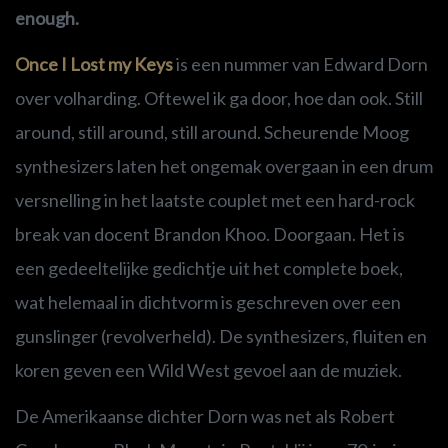
enough.
Once I Lost my Keys
is een nummer van Edward Dorn
over volharding. Oftewel ik ga door, hoe dan ook. Still
around, still around, still around. Scheurende Moog
synthesizers laten het ongemak overgaan in een drum
versnelling in het laatste couplet met een hard-rock
break van docent Brandon Khoo. Doorgaan. Het is
een gedeeltelijke gedichtje uit het complete boek,
wat helemaal in dichtvorm is geschreven over een
gunslinger (revolverheld). De synthesizers, fluiten en
koren geven een Wild West gevoel aan de muziek.
De Amerikaanse dichter Dorn was net als Robert