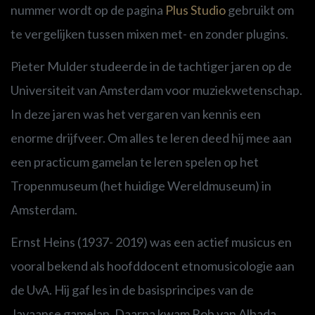
nummer wordt op de pagina
Plus Studio
gebruikt om
te vergelijken tussen mixen met- en zonder plugins.
Pieter Mulder studeerde in de
tachtiger jaren op de
Universiteit van Amsterdam voor muziekwetenschap.
In deze jaren was het vergaren van kennis een
enorme drijfveer. Om alles te leren deed hij mee aan
een p
racticum
gamelan te leren spelen op het
Tropenmuseum (het huidige Wereldmuseum) in
Amsterdam.
Ernst Heins (1937- 2019) was een actief musicus en
vooral bekend als hoofddocent etnomusicologie aan
de UvA. Hij gaf les in de
basisprincipes van de
Javaanse gamelan. Daarna kwam
Rob van Albada