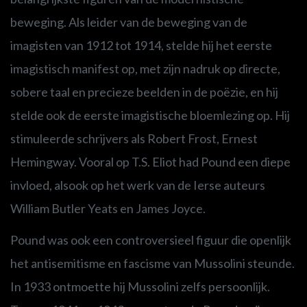
beweging. Als leider van de beweging van de
imagisten van 1912 tot 1914, stelde hij het eerste
imagistisch manifest op, met zijn nadruk op directe,
sobere taal en precieze beelden in de poëzie, en hij
stelde ook de eerste imagistische bloemlezing op. Hij
stimuleerde schrijvers als Robert Frost, Ernest
Hemingway. Vooral op T.S. Eliot had Pound een diepe
invloed, alsook op het werk van de Ierse auteurs
William Butler Yeats en James Joyce.
Pound was ook een controversieel figuur die openlijk
het antisemitisme en fascisme van Mussolini steunde.
In 1933 ontmoette hij Mussolini zelfs persoonlijk.