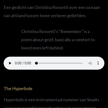
Een gedicht van Christina Rossetti over een oceaan
van afstand tussen twee verloren geliefden.
Christina Rossetti’s “Remember” is a
poem about grief, basically a comfort to
loved ones left behind.
The Hyperbole
Hyperbole is een instrumentaal nummer van Smalts
waar een overdrijving ook refereert aan nummers