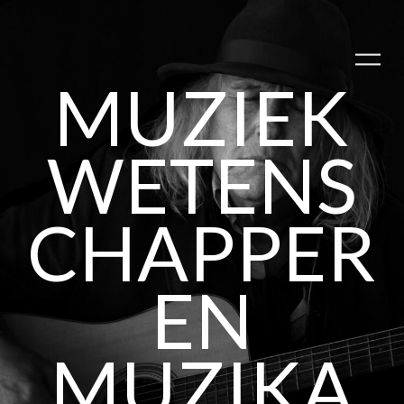
MUZIEK
WETENS
CHAPPER
EN
MUZIKA
PLAY ALBUM