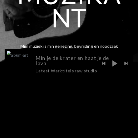
NT
Mijn muziek is m'n genezing, bevrijding en noodzaak
Min je de krater en haat je de
lava
Latest Werktitels raw studio