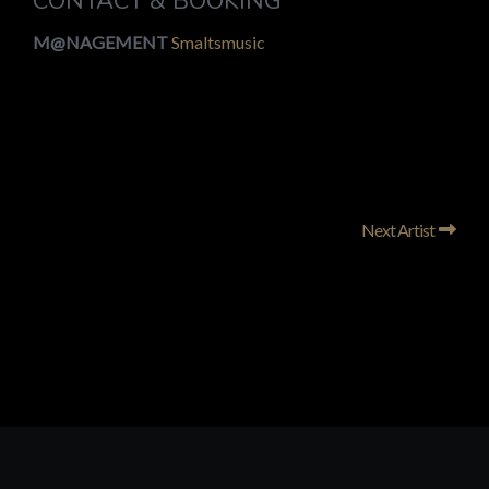
CONTACT & BOOKING
M@NAGEMENT
Smaltsmusic
Next Artist